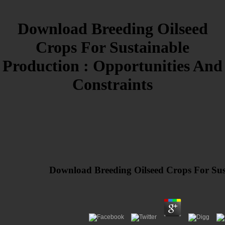
Download Breeding Oilseed
Crops For Sustainable
Production : Opportunities And
Constraints
Download Breeding Oilseed Crops For Sust